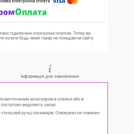
панії підключені електронні платежі. Тепер ви
е купити будь-який товар не покидаючи сайту.
Інформація для замовлення
ати витонченим аксесуаром в спальні або в
 поступово виділяють запах.
 стельовій ручці пасажирів. Освіжувач не повинен