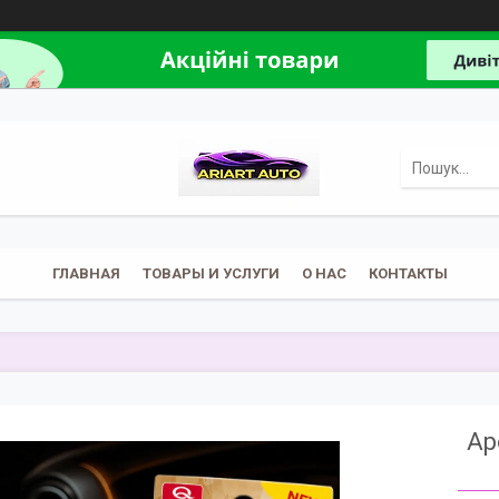
ГЛАВНАЯ
ТОВАРЫ И УСЛУГИ
О НАС
КОНТАКТЫ
Ар