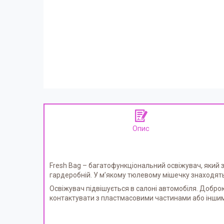
Опис
Fresh Bag – багатофункціональний освіжувач, який з
гардеробній. У м’якому тюлевому мішечку знаходят
Освіжувач підвішується в салоні автомобіля. Добро
контактувати з пластмасовими частинами або інши