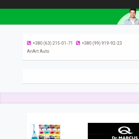
+380 (63) 215-01-71
+380 (99) 919-92-23
AriArt Auto