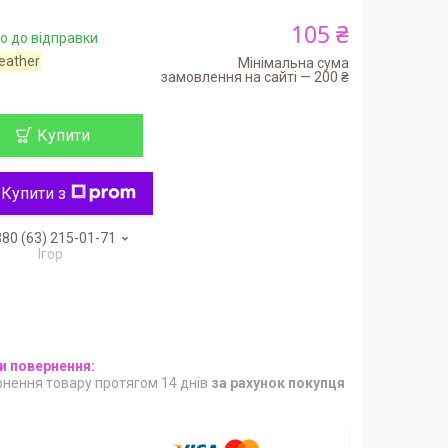
105 ₴
о до відправки
leather
Мінімальна сума
замовлення на сайті — 200 ₴
Купити
Купити з
80 (63) 215-01-71
Ігор
нення товару протягом 14 днів
за рахунок покупця