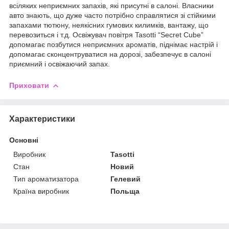
всіляких неприємних запахів, які присутні в салоні. Власники
авто знають, що дуже часто потрібно справлятися зі стійкими
запахами тютюну, неякісних гумових килимків, вантажу, що
перевозиться і т.д. Освіжувач повітря Tasotti “Secret Cube”
допомагає позбутися неприємних ароматів, піднімає настрій і
допомагає сконцентруватися на дорозі, забезпечує в салоні
приємний і освіжаючий запах.
Приховати
Характеристики
Основні
Виробник
Tasotti
Стан
Новий
Тип ароматизатора
Гелевий
Країна виробник
Польща