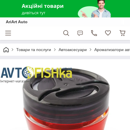
AriArt Auto
Товари та послуги
Автоаксесуари
Ароматизатори ав