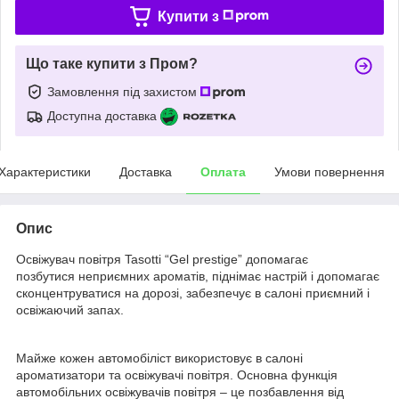
Купити з
Що таке купити з Пром?
Замовлення під захистом
Доступна доставка
Характеристики
Доставка
Оплата
Умови повернення
Опис
Освіжувач повітря Tasotti “Gel prestige” допомагає
позбутися неприємних ароматів, піднімає настрій і допомагає
сконцентруватися на дорозі, забезпечує в салоні приємний і
освіжаючий запах.
Майже кожен автомобіліст використовує в салоні
ароматизатори та освіжувачі повітря. Основна функція
автомобільних освіжувачів повітря – це позбавлення від