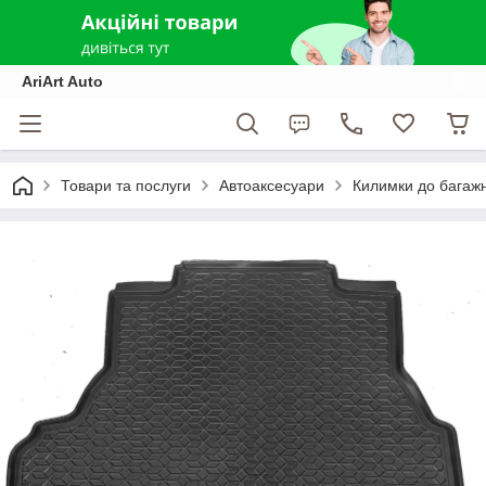
AriArt Auto
Товари та послуги
Автоаксесуари
Килимки до багаж