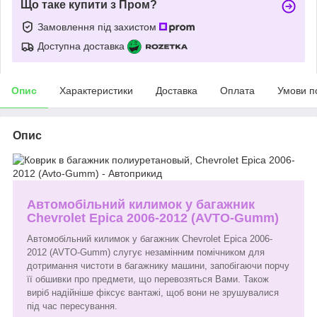
Що таке купити з Пром?
Замовлення під захистом
Доступна доставка
Опис
Характеристики
Доставка
Оплата
Умови п
Опис
Автомобільний килимок у багажник
Chevrolet Epica 2006-2012 (AVTO-Gumm)
Автомобільний килимок у багажник Chevrolet Epica 2006-
2012 (AVTO-Gumm) слугує незамінним помічником для
дотримання чистоти в багажнику машини, запобігаючи порчу
її обшивки про предмети, що перевозяться Вами. Також
виріб надійніше фіксує вантажі, щоб вони не зрушувалися
під час пересування.