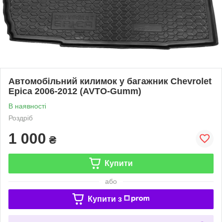
Автомобільний килимок у багажник Chevrolet
Epica 2006-2012 (AVTO-Gumm)
В наявності
Роздріб
1 000
₴
Купити
або
Купити з