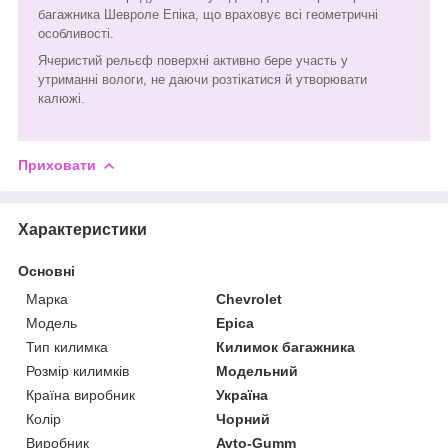
багажника Шевроле Епіка, що враховує всі геометричні
особливості.
Ячеристий рельєф поверхні активно бере участь у
утриманні вологи, не даючи розтікатися й утворювати
калюжі.
Приховати
Характеристики
Основні
Марка
Chevrolet
Модель
Epica
Тип килимка
Килимок багажника
Розмір килимків
Модельний
Країна виробник
Україна
Колір
Чорний
Виробник
Avto-Gumm