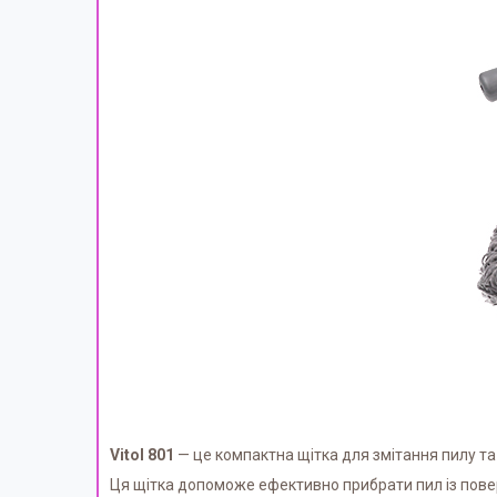
Vitol 801
— це компактна щітка для змітання пилу та
Ця щітка допоможе ефективно прибрати пил із повер