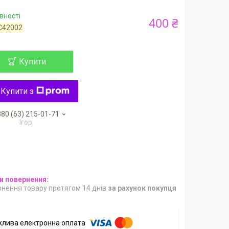
вності
400 ₴
C42002
Купити
Купити з
80 (63) 215-01-71
Ігор
нення товару протягом 14 днів
за рахунок покупця