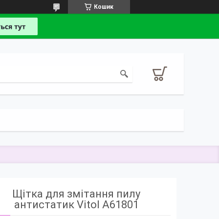
Кошик
Щітка для змітання пилу
антистатик Vitol A61801