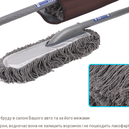
 бруду в салоні Вашого авто та за його межами.
хні, водночас вона не залишить ворсинок і не пошкодить лакофарб