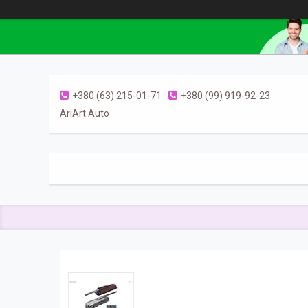
+380 (63) 215-01-71
+380 (99) 919-92-23
AriArt Auto