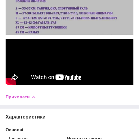
Приховати
Характеристики
Основні
Тип чохла
Чохол на кермо