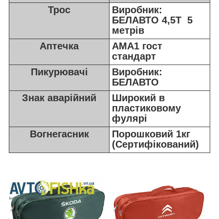
Трос
Виробник:
БЕЛАВТО 4,5Т 5
метрів
Аптечка
АМА1 гост
стандарт
Пикурювачі
Виробник:
БЕЛАВТО
Знак аварійний
Широкий в
пластиковому
фулярі
Вогнегасник
Порошковий 1кг
(Сертифікований)