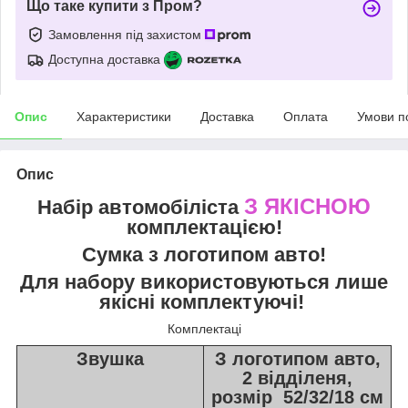
Що таке купити з Пром?
Замовлення під захистом
Доступна доставка
Опис
Характеристики
Доставка
Оплата
Умови п
Опис
З ЯКІСНОЮ
Набір автомобіліста
комплектацією!
Сумка з логотипом авто!
Для набору використовуються лише
якісні комплектуючі!
Комплектаці
З
вушка
З логотипом авто,
2 відділеня,
розмір 52/32/18 см