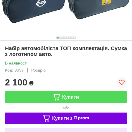
Набір автомобіліста ТОП комплектація. Сумка
з логотипом авто.
В наявності
Код: 9997
Роздріб
2 100
₴
Купити
або
Купити з