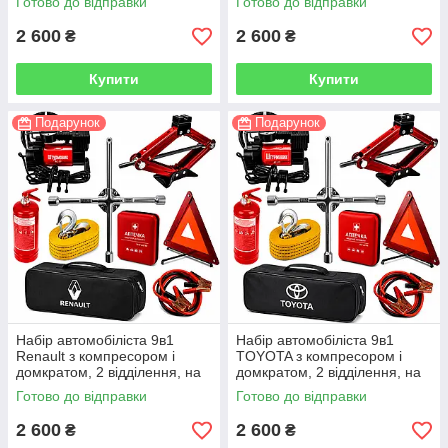
Готово до відправки
Готово до відправки
2 600
2 600
₴
₴
Купити
Купити
Подарунок
Подарунок
Набір автомобіліста 9в1
Набір автомобіліста 9в1
Renault з компресором і
TOYOTA з компресором і
домкратом, 2 відділення, на
домкратом, 2 відділення, на
липучках, чорний
липучках, чорний
Готово до відправки
Готово до відправки
2 600
2 600
₴
₴