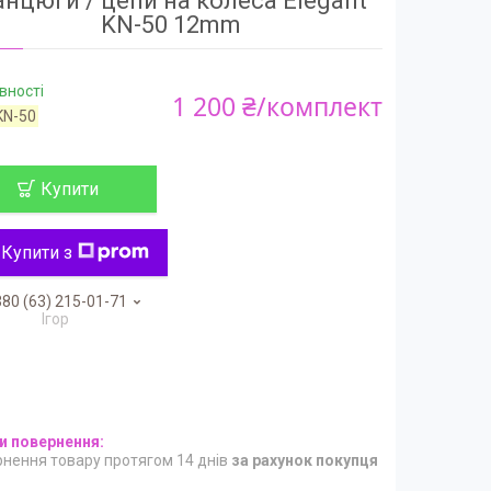
нцюги / цепи на колеса Elegant
KN-50 12mm
вності
1 200 ₴/комплект
KN-50
Купити
Купити з
80 (63) 215-01-71
Ігор
нення товару протягом 14 днів
за рахунок покупця