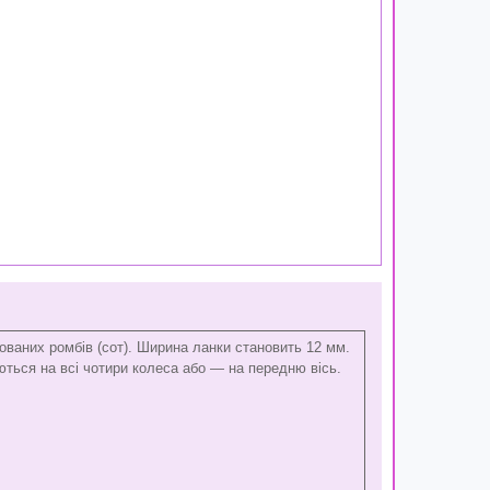
ваних ромбів (сот). Ширина ланки становить 12 мм.
ться на всі чотири колеса або — на передню вісь.