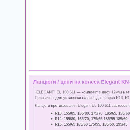
Ланцюги / цепи на колеса Elegant K
"ELEGANT" EL 100 611 — комплект з двох 12-мм мета
Призначені для установки на провідні колеса R13, R
Ланцюги протиковзання Elegant EL 100 611 застосовні
R13: 155/85, 165/80, 175/70, 185/65, 195/60
R14: 155/80, 165/70, 175/65 185/55 185/60,
R15: 155/65 165/60 175/55, 185/50, 195/45