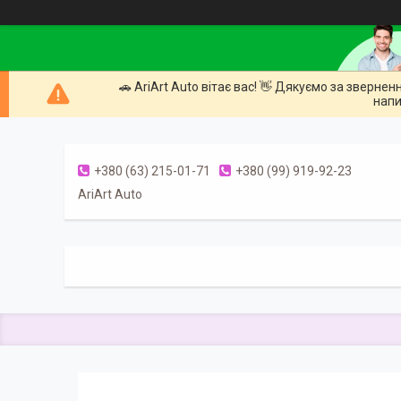
🚗 AriArt Auto вітає вас! 👋 Дякуємо за зверне
напи
+380 (63) 215-01-71
+380 (99) 919-92-23
AriArt Auto