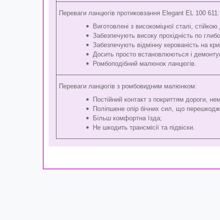
Переваги ланцюгів протиковзання Elegant EL 100 611:
Виготовлені з високоміцної сталі, стійко
Забезпечують високу прохідність по глибо
Забезпечують відмінну керованість на кри
Досить просто встановлюються і демонту
Ромбоподібний малюнок ланцюгів.
Переваги ланцюгів з ромбовидним малюнком:
Постійний контакт з покриттям дороги, нем
Поліпшене опір бічних сил, що перешкоджа
Більш комфортна їзда;
Не шкодить трансмісії та підвіски.