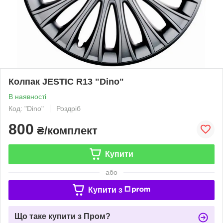
Колпак JESTIC R13 "Dino"
В наявності
Код: "Dino"
Роздріб
800
₴/комплект
Купити
або
Купити з
Що таке купити з Пром?