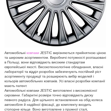
Автомобільні
ковпаки
JESTIC вирізняються прийнятною ціною
та широким асортиментом. Виробничі потужності розташовані
в Польщі, вони відповідають високим стандартам
європейської якості. Високотехнологічне обладнання, власні
лабораторії та відділ розробок забезпечують постійний ріст
асортименту продукції та розширюють вибір моделей і
кольорів автомобільних ковпаків. Усі власні розробки компанії
мають патент.
Автомобільні ковпаки JESTIC виготовлені з високоякісної
сировини. Габаритні розміри точно відповідають диску
певного радіуса. Для щільного встановлення на обід колеса
автомобіля й надійної фіксації, до комплекту входить
стопорне кільце. Воно виготовлене з пружної сталі,