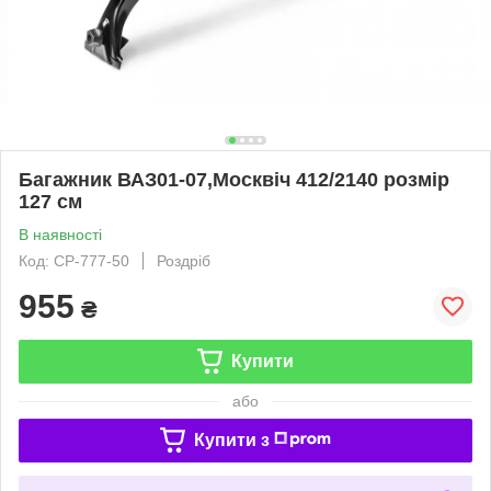
Багажник ВАЗ01-07,Москвіч 412/2140 розмір
127 см
В наявності
Код: CP-777-50
Роздріб
955
₴
Купити
або
Купити з