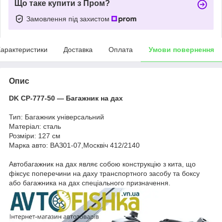
Що таке купити з Пром?
Замовлення під захистом
арактеристики
Доставка
Оплата
Умови повернення
Опис
DK CP-777-50 — Багажник на дах
Тип: Багажник універсальний
Матеріал: сталь
Розміри: 127 см
Марка авто: ВАЗ01-07,Москвіч 412/2140
Автобагажник на дах являє собою конструкцію з кита, що
фіксує поперечини на даху транспортного засобу та боксу
або багажника на дах спеціального призначення.