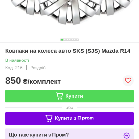
Ковпаки на колеса авто SKS (SJS) Mazda R14
В наявності
Код: 216
Роздріб
850
₴/комплект
Купити
або
Купити з
Що таке купити з Пром?