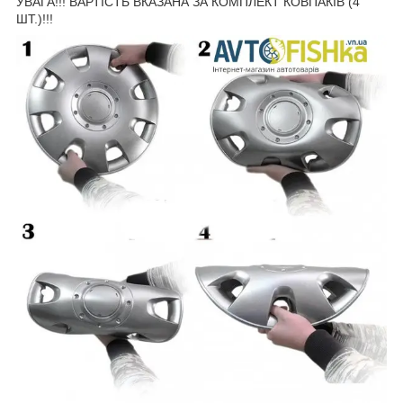
УВАГА!!! ВАРТІСТЬ ВКАЗАНА ЗА КОМПЛЕКТ КОВПАКІВ (4
ШТ.)!!!